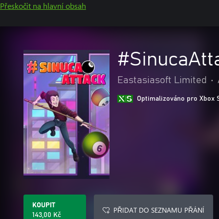
Přeskočit na hlavní obsah
#SinucaAtt
Eastasiasoft Limited
•
Optimalizováno pro Xbox 
KOUPIT
PŘIDAT DO SEZNAMU PŘÁNÍ
143,00 Kč