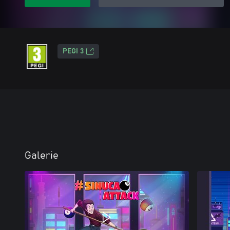
PEGI 3
Galerie