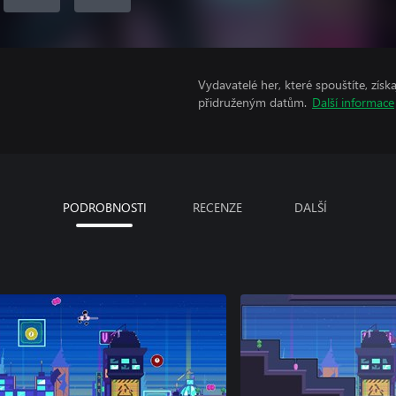
Vydavatelé her, které spouštíte, získ
přidruženým datům.
Další informace
PODROBNOSTI
RECENZE
DALŠÍ