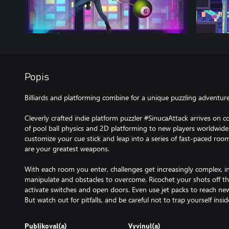
Popis
Billiards and platforming combine for a unique puzzling adventure
Cleverly crafted indie platform puzzler #SinucaAttack arrives on c
of pool ball physics and 2D platforming to new players worldwide
customize your cue stick and leap into a series of fast-paced roo
are your greatest weapons.
With each room you enter, challenges get increasingly complex, 
manipulate and obstacles to overcome. Ricochet your shots off the 
activate switches and open doors. Even use jet packs to reach new
But watch out for pitfalls, and be careful not to trap yourself insid
Publikoval(a)
Vyvinul(a)