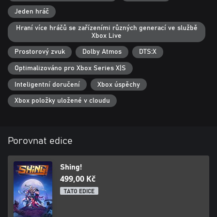
Jeden hráč
Hraní více hráčů se zařízeními různých generací ve službě
Xbox Live
Prostorový zvuk
Dolby Atmos
DTS:X
Optimalizováno pro Xbox Series X|S
Inteligentní doručení
Xbox úspěchy
Xbox položky uložené v cloudu
Porovnat edice
Shing!
499,00 Kč
TATO EDICE