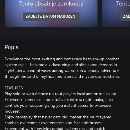
Tento obsah je zamknutý
Tent
ZADEJTE DATUM NAROZENÍ
ZAD
Popis
Experience the most exciting and immersive beat-em-up combat
system ever – become a kickass ninja and slice some demons in
style! Join a band of wisecracking warriors in a bloody adventure
through the land of mythical monsters and mysterious machines.
FEATURES:
Play solo or with friends: up to 4 players local and online co-op
Experience immersive and intuitive controls: right analog stick
controls your weapon giving you instant access to extensive
moveset
Enjoy gameplay that never gets old: master the multilayered
combat, overcome clever enemies and face epic bosses
Experiment with freestyle combat system: mix and match