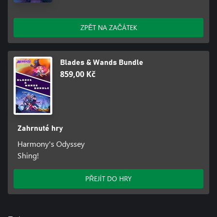
ZPĚT NA ZAČÁTEK
Blades & Wands Bundle
859,00 Kč
Zahrnuté hry
Harmony's Odyssey
Shing!
PŘEJÍT DO HRY