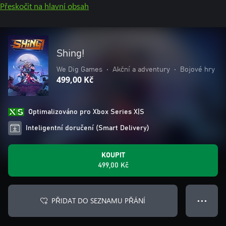
Přeskočit na hlavní obsah
Shing!
We Dig Games
•
Akční a adventury
•
Bojové hry
499,00 Kč
Optimalizováno pro Xbox Series X|S
Inteligentní doručení (Smart Delivery)
KOUPIT
499,00 Kč
PŘIDAT DO SEZNAMU PŘÁNÍ
● ● ●