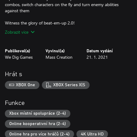
combos, switch characters on the fly and turn enemy abilities
against them
Witness the glory of beat-em-up 2.0!
Zobrazit více
Publikoval(a)
Vyvinul(a)
Datum vydání
We Dig Games
Mass Creation
21. 1. 2021
Hrát s
XBOX One
XBOX Series X|S
Funkce
Xbox místní spolupráce (2-4)
Online kooperativní hra (2-4)
Online hra pro více hráčů (2-4)
4K Ultra HD