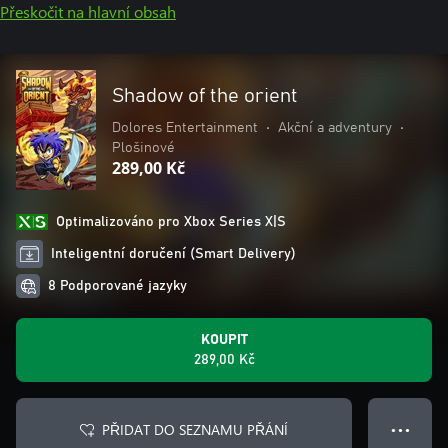
Přeskočit na hlavní obsah
Shadow of the orient
Dolores Entertainment
•
Akční a adventury
•
Plošinové
289,00 Kč
Optimalizováno pro Xbox Series X|S
Inteligentní doručení (Smart Delivery)
8 Podporované jazyky
KOUPIT
289,00 Kč
PŘIDAT DO SEZNAMU PŘÁNÍ
● ● ●