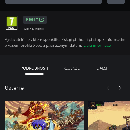
PEGI 7
Mírné násilí
Vydavatelé her, které spouštíte, získají při hraní přístup k informacím
o vašem profilu Xbox a přidruženým datům.
Další informace
PODROBNOSTI
RECENZE
DALŠÍ
Galerie