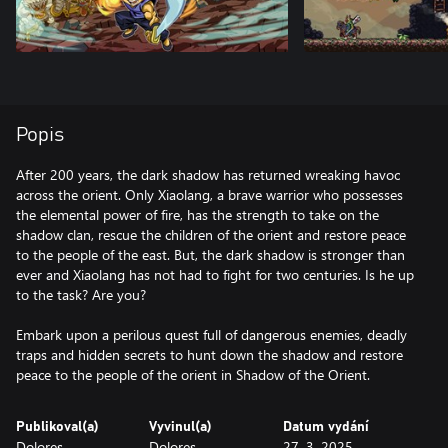
Popis
After 200 years, the dark shadow has returned wreaking havoc
across the orient. Only Xiaolang, a brave warrior who possesses
the elemental power of fire, has the strength to take on the
shadow clan, rescue the children of the orient and restore peace
to the people of the east. But, the dark shadow is stronger than
ever and Xiaolang has not had to fight for two centuries. Is he up
to the task? Are you?
Embark upon a perilous quest full of dangerous enemies, deadly
traps and hidden secrets to hunt down the shadow and restore
peace to the people of the orient in Shadow of the Orient.
Publikoval(a)
Vyvinul(a)
Datum vydání
Dolores
Dolores
27. 3. 2025