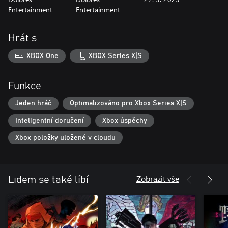
Entertainment
Entertainment
Hrát s
XBOX One
XBOX Series X|S
Funkce
Jeden hráč
Optimalizováno pro Xbox Series X|S
Inteligentní doručení
Xbox úspěchy
Xbox položky uložené v cloudu
Zobrazit vše
Lidem se také líbí