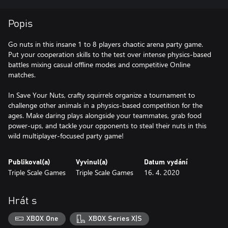
Popis
Go nuts in this insane 1 to 8 players chaotic arena party game.
Put your cooperation skills to the test over intense physics-based
battles mixing casual offline modes and competitive Online
matches.
In Save Your Nuts, crafty squirrels organize a tournament to
challenge other animals in a physics-based competition for the
ages. Make daring plays alongside your teammates, grab food
power-ups, and tackle your opponents to steal their nuts in this
wild multiplayer-focused party game!
Publikoval(a)
Vyvinul(a)
Datum vydání
Triple Scale Games
Triple Scale Games
16. 4. 2020
Hrát s
XBOX One
XBOX Series X|S