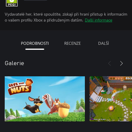
Vydavatelé her, které spouštíte, získají při hraní přístup k informacím
o vašem profilu Xbox a přidruženým datům.
Další informace
PODROBNOSTI
RECENZE
DALŠÍ
Galerie