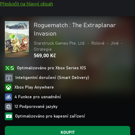
Přeskočit na hlavní obsah
Roguematch : The Extraplanar
Invasion
Starstruck Games Pte. Ltd.
•
Rolové
•
Jiné
•
Strategie
569,00 Kč
Optimalizováno pro Xbox Series X|S
Inteligentní doručení (Smart Delivery)
Xbox Play Anywhere
4 Funkce pro usnadnění
12 Podporované jazyky
Optimalizováno pro kapesní zařízení
KOUPIT