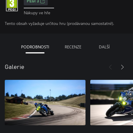
PEGI 3
Nákupy ve hře
Tento obsah vyžaduje určitou hru (prodávanou samostatně).
PODROBNOSTI
RECENZE
DALŠÍ
Galerie