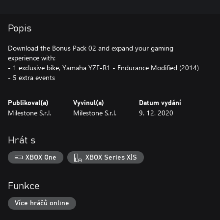
Popis
Download the Bonus Pack 02 and expand your gaming
experience with:
- 1 exclusive bike, Yamaha YZF-R1 - Endurance Modified (2014)
Publikoval(a)
Vyvinul(a)
Datum vydání
Milestone S.r.l.
Milestone S.r.l.
9. 12. 2020
Hrát s
XBOX One
XBOX Series X|S
Funkce
Více hráčů online