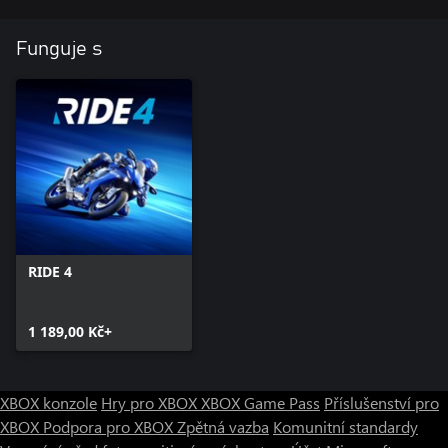
Funguje s
RIDE 4
1 189,00 Kč+
XBOX konzole
Hry pro XBOX
XBOX Game Pass
Příslušenství pro
XBOX
Podpora pro XBOX
Zpětná vazba
Komunitní standardy