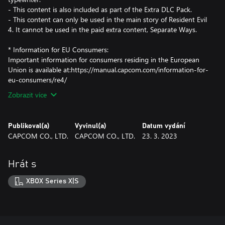
- This content is also included as part of the Extra DLC Pack.
- This content can only be used in the main story of Resident Evil
4. It cannot be used in the paid extra content, Separate Ways.
* Information for EU Consumers:
Important information for consumers residing in the European
Union is available at:https://manual.capcom.com/information-for-
eu-consumers/re4/
Zobrazit více
Publikoval(a)
Vyvinul(a)
Datum vydání
CAPCOM CO., LTD.
CAPCOM CO., LTD.
23. 3. 2023
Hrát s
XBOX Series X|S