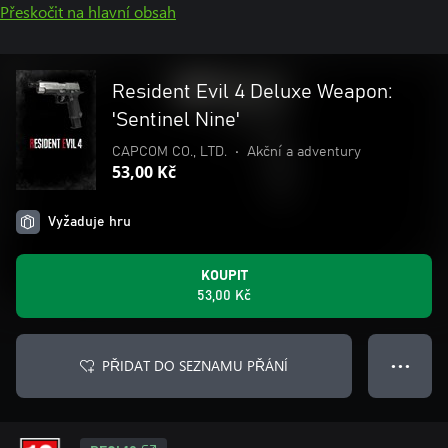
Přeskočit na hlavní obsah
Resident Evil 4 Deluxe Weapon:
'Sentinel Nine'
CAPCOM CO., LTD.
•
Akční a adventury
53,00 Kč
Vyžaduje hru
KOUPIT
53,00 Kč
PŘIDAT DO SEZNAMU PŘÁNÍ
● ● ●