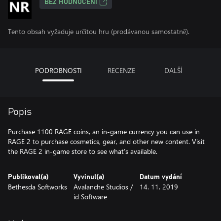
BEZ HODNOCENÍ
Tento obsah vyžaduje určitou hru (prodávanou samostatně).
PODROBNOSTI
RECENZE
DALŠÍ
Popis
Purchase 1100 RAGE coins, an in-game currency you can use in
RAGE 2 to purchase cosmetics, gear, and other new content. Visit
the RAGE 2 in-game store to see what’s available.
Publikoval(a)
Vyvinul(a)
Datum vydání
Bethesda Softworks
Avalanche Studios /
14. 11. 2019
id Software