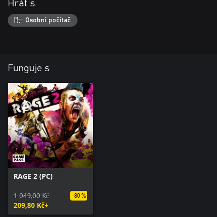
Hrát s
Osobní počítač
Funguje s
RAGE 2 (PC)
1 049,00 Kč
-80 %
209,80 Kč+