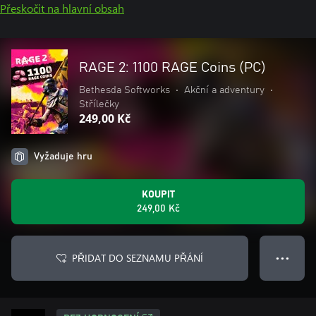
Přeskočit na hlavní obsah
RAGE 2: 1100 RAGE Coins (PC)
Bethesda Softworks
•
Akční a adventury
•
Střílečky
249,00 Kč
Vyžaduje hru
KOUPIT
249,00 Kč
PŘIDAT DO SEZNAMU PŘÁNÍ
● ● ●