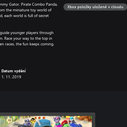
Gummy Gator, Pirate Combo Panda,
Xbox položky uložené v cloudu
om the miniature toy world of
 each world is full of secret
o guide younger players through
yan. Race your way to the top in
een races, the fun keeps coming.
Datum vydání
1. 11. 2019