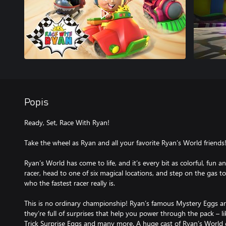
Popis
Ready, Set, Race With Ryan!
Take the wheel as Ryan and all your favorite Ryan’s World friends
Ryan’s World has come to life, and it’s every bit as colorful, fun a
racer, head to one of six magical locations, and step on the gas t
who the fastest racer really is.
This is no ordinary championship! Ryan’s famous Mystery Eggs are
they’re full of surprises that help you power through the pack – li
Trick Surprise Eggs and many more. A huge cast of Ryan’s World c