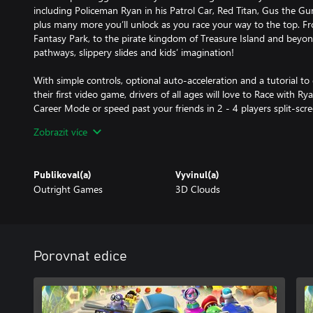
including Policeman Ryan in his Patrol Car, Red Titan, Gus the 
plus many more you’ll unlock as you race your way to the top. Fr
Fantasy Park, to the pirate kingdom of Treasure Island and beyond,
pathways, slippery slides and kids’ imagination!
With simple controls, optional auto-acceleration and a tutorial t
their first video game, drivers of all ages will love to Race with R
Career Mode or speed past your friends in 2 - 4 players split-scr
Zobrazit více
Publikoval(a)
Vyvinul(a)
Outright Games
3D Clouds
Porovnat edice