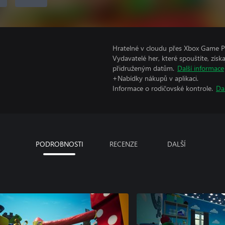
Hratelné v cloudu přes Xbox Game Pa
Vydavatelé her, které spouštíte, získ
přidruženým datům.
Další informace
+Nabídky nákupů v aplikaci.
Informace o rodičovské kontrole.
Da
PODROBNOSTI
RECENZE
DALŠÍ