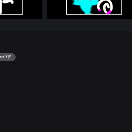
es X|S