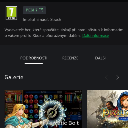
PEGI 7
Implicitní násilí, Strach
Vydavatelé her, které spouštíte, získají při hraní přístup k informacím
o vašem profilu Xbox a přidruženým datům.
Další informace
PODROBNOSTI
RECENZE
DALŠÍ
Galerie