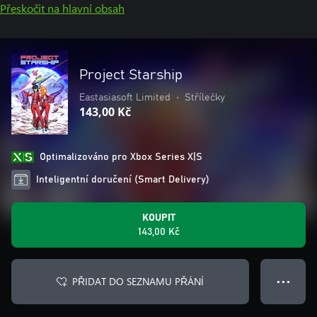
Přeskočit na hlavní obsah
Project Starship
Eastasiasoft Limited
•
Střílečky
143,00 Kč
Optimalizováno pro Xbox Series X|S
Inteligentní doručení (Smart Delivery)
KOUPIT
143,00 Kč
PŘIDAT DO SEZNAMU PŘÁNÍ
● ● ●