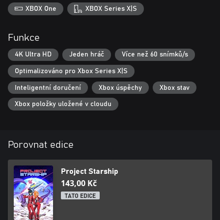
XBOX One
XBOX Series X|S
Funkce
4K Ultra HD
Jeden hráč
Více než 60 snímků/s
Optimalizováno pro Xbox Series X|S
Inteligentní doručení
Xbox úspěchy
Xbox stav
Xbox položky uložené v cloudu
Porovnat edice
Project Starship
143,00 Kč
TATO EDICE