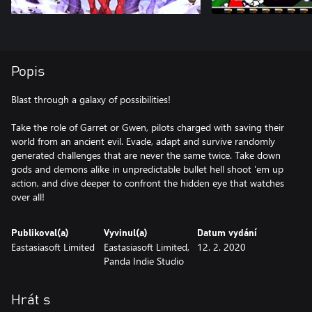
Popis
Blast through a galaxy of possibilities!
Take the role of Garret or Gwen, pilots charged with saving their
world from an ancient evil. Evade, adapt and survive randomly
generated challenges that are never the same twice. Take down
gods and demons alike in unpredictable bullet hell shoot 'em up
action, and dive deeper to confront the hidden eye that watches
over all!
Publikoval(a)
Vyvinul(a)
Datum vydání
Eastasiasoft Limited
Eastasiasoft Limited,
12. 2. 2020
Panda Indie Studio
Hrát s