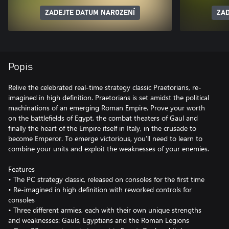
ZADEJTE DATUM NAROZENÍ
ZAD
Popis
Relive the celebrated real-time strategy classic Praetorians, re-
imagined in high definition. Praetorians is set amidst the political
machinations of an emerging Roman Empire. Prove your worth
on the battlefields of Egypt, the combat theaters of Gaul and
finally the heart of the Empire itself in Italy, in the crusade to
become Emperor. To emerge victorious, you’ll need to learn to
combine your units and exploit the weaknesses of your enemies.
Features
• The PC strategy classic, released on consoles for the first time
• Re-imagined in high definition with reworked controls for
consoles
• Three different armies, each with their own unique strengths
and weaknesses: Gauls, Egyptians and the Roman Legions