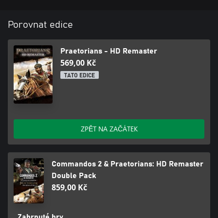
Porovnat edice
Praetorians - HD Remaster
569,00 Kč
TATO EDICE
ZPĚT NA ZAČÁTEK
Commandos 2 & Praetorians: HD Remaster
Double Pack
859,00 Kč
Zahrnuté hry