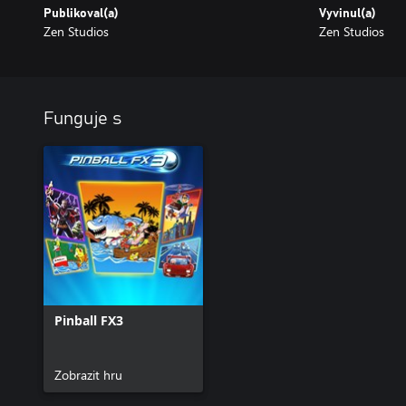
Publikoval(a)
Vyvinul(a)
Zen Studios
Zen Studios
Funguje s
Pinball FX3
Zobrazit hru