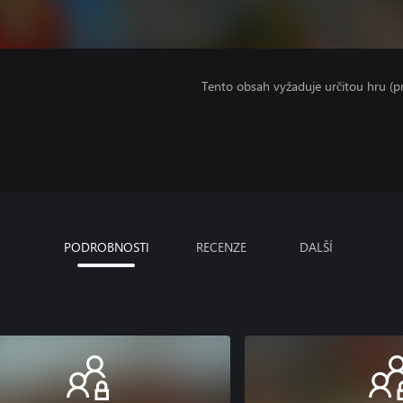
Tento obsah vyžaduje určitou hru (
PODROBNOSTI
RECENZE
DALŠÍ