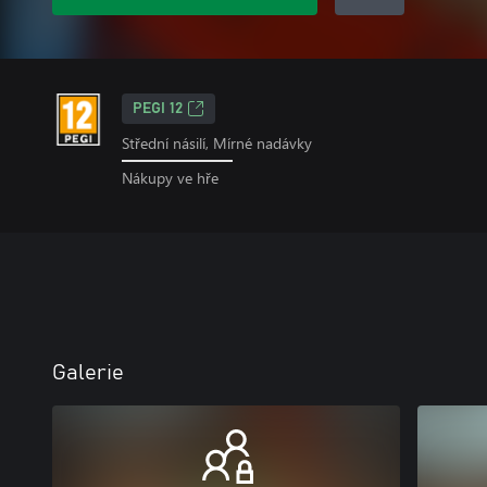
PEGI 12
Střední násilí, Mírné nadávky
Nákupy ve hře
Galerie