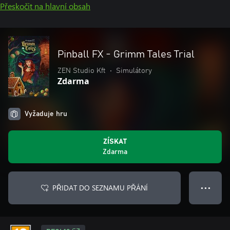
Přeskočit na hlavní obsah
Pinball FX - Grimm Tales Trial
ZEN Studio Kft
•
Simulátory
Zdarma
Vyžaduje hru
ZÍSKAT
Zdarma
PŘIDAT DO SEZNAMU PŘÁNÍ
● ● ●