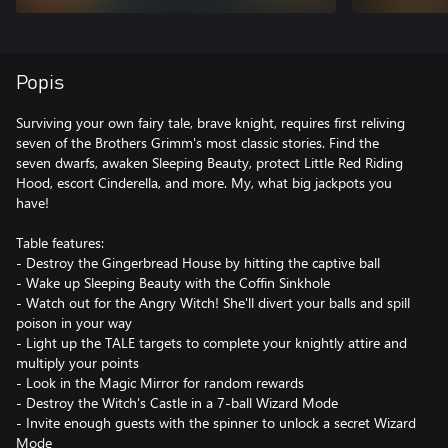
Popis
Surviving your own fairy tale, brave knight, requires first reliving
seven of the Brothers Grimm's most classic stories. Find the
seven dwarfs, awaken Sleeping Beauty, protect Little Red Riding
Hood, escort Cinderella, and more. My, what big jackpots you
have!
Table features:
- Destroy the Gingerbread House by hitting the captive ball
- Wake up Sleeping Beauty with the Coffin Sinkhole
- Watch out for the Angry Witch! She'll divert your balls and spill
poison in your way
- Light up the TALE targets to complete your knightly attire and
multiply your points
- Look in the Magic Mirror for random rewards
- Destroy the Witch's Castle in a 7-ball Wizard Mode
- Invite enough guests with the spinner to unlock a secret Wizard
Mode