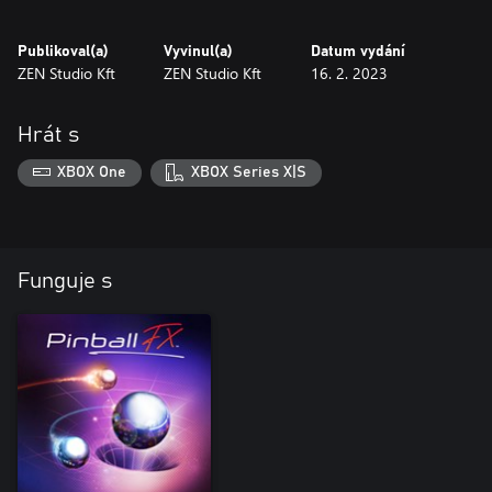
Publikoval(a)
Vyvinul(a)
Datum vydání
ZEN Studio Kft
ZEN Studio Kft
16. 2. 2023
Hrát s
XBOX One
XBOX Series X|S
Funguje s