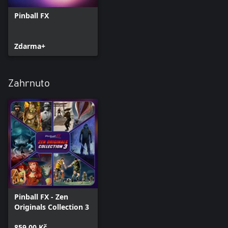
Pinball FX
Zdarma+
Zahrnuto
Pinball FX - Zen
Originals Collection 3
859,00 Kč