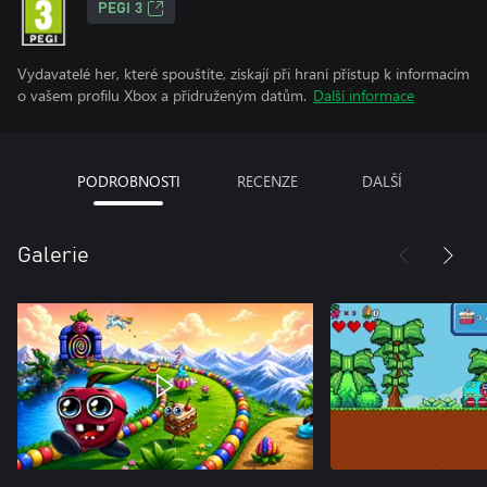
PEGI 3
Vydavatelé her, které spouštíte, získají při hraní přístup k informacím
o vašem profilu Xbox a přidruženým datům.
Další informace
PODROBNOSTI
RECENZE
DALŠÍ
Galerie