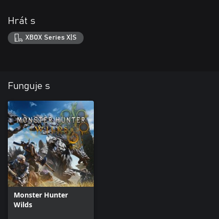
Hrát s
XBOX Series X|S
Funguje s
Monster Hunter
Wilds