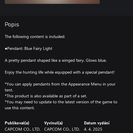
Popis
The following content is included:
●Pendant: Blue Fairy Light
A pretty pendant shaped like a winged fairy. Glows blue.
Enjoy the hunting life while equipped with a special pendant!
*You can apply pendants from the Appearance Menu in your
tent.
*This product is also available as part of a set.
*You may need to update to the latest version of the game to
use this content.
Publikoval(a)
Vyvinul(a)
Datum vydání
CAPCOM CO., LTD.
CAPCOM CO., LTD.
4. 4. 2025