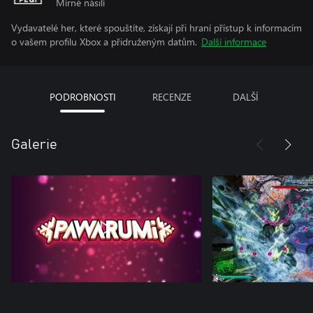
Mírné násilí
Vydavatelé her, které spouštíte, získají při hraní přístup k informacím
o vašem profilu Xbox a přidruženým datům.
Další informace
PODROBNOSTI
RECENZE
DALŠÍ
Galerie