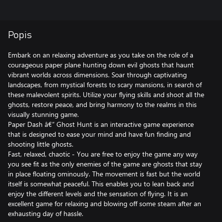
Popis
Embark on an relaxing adventure as you take on the role of a
courageous paper plane hunting down evil ghosts that haunt
vibrant worlds across dimensions. Soar through captivating
landscapes, from mystical forests to scary mansions, in search of
these malevolent spirits. Utilize your flying skills and shoot all the
ghosts, restore peace, and bring harmony to the realms in this
visually stunning game.
Paper Dash â€“ Ghost Hunt is an interactive game experience
that is designed to ease your mind and have fun finding and
shooting little ghosts.
Fast, relaxed, chaotic - You are free to enjoy the game any way
you see fit as the only enemies of the game are ghosts that stay
in place floating ominously. The movement is fast but the world
itself is somewhat peaceful. This enables you to lean back and
enjoy the different levels and the sensation of flying. It is an
excellent game for relaxing and blowing off some steam after an
exhausting day of hassle.