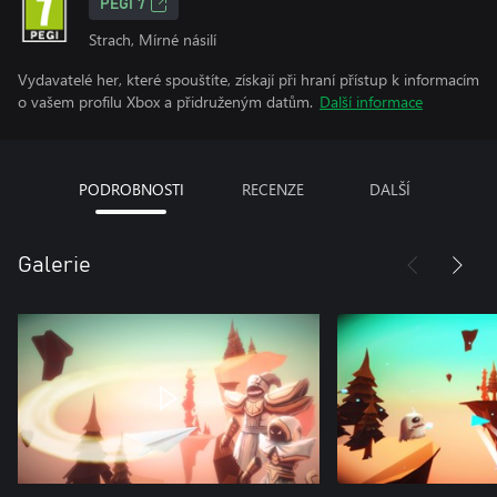
PEGI 7
Strach, Mírné násilí
Vydavatelé her, které spouštíte, získají při hraní přístup k informacím
o vašem profilu Xbox a přidruženým datům.
Další informace
PODROBNOSTI
RECENZE
DALŠÍ
Galerie