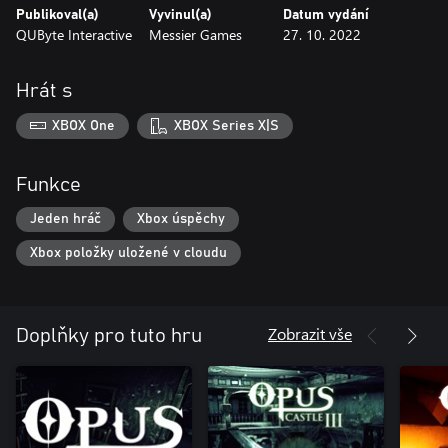
Publikoval(a)
Vyvinul(a)
Datum vydání
QUByte Interactive
Messier Games
27. 10. 2022
Hrát s
XBOX One
XBOX Series X|S
Funkce
Jeden hráč
Xbox úspěchy
Xbox položky uložené v cloudu
Zobrazit vše
Doplňky pro tuto hru