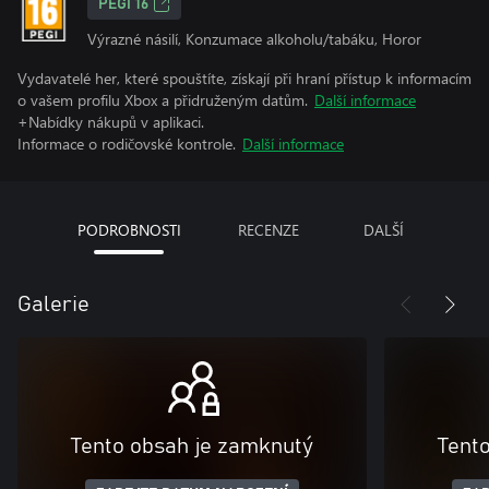
PEGI 16
Výrazné násilí, Konzumace alkoholu/tabáku, Horor
Vydavatelé her, které spouštíte, získají při hraní přístup k informacím
o vašem profilu Xbox a přidruženým datům.
Další informace
+Nabídky nákupů v aplikaci.
Informace o rodičovské kontrole.
Další informace
PODROBNOSTI
RECENZE
DALŠÍ
Galerie
Tento obsah je zamknutý
Tent