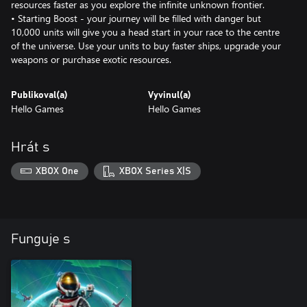
resources faster as you explore the infinite unknown frontier.
• Starting Boost - your journey will be filled with danger but
10,000 units will give you a head start in your race to the centre
of the universe. Use your units to buy faster ships, upgrade your
weapons or purchase exotic resources.
Publikoval(a)
Vyvinul(a)
Hello Games
Hello Games
Hrát s
XBOX One
XBOX Series X|S
Funguje s