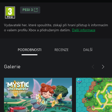
PEGI 3
Vydavatelé her, které spouštíte, získají při hraní přístup k informacím
o vašem profilu Xbox a přidruženým datům.
Další informace
PODROBNOSTI
RECENZE
DALŠÍ
Galerie