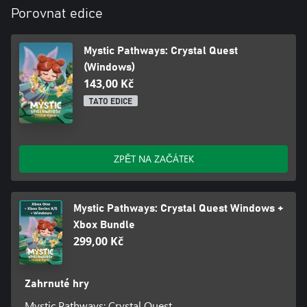
Porovnat edice
Mystic Pathways: Crystal Quest
(Windows)
143,00 Kč
TATO EDICE
ZPĚT NA ZAČÁTEK
Mystic Pathways: Crystal Quest Windows +
Xbox Bundle
299,00 Kč
Zahrnuté hry
Mystic Pathways: Crystal Quest