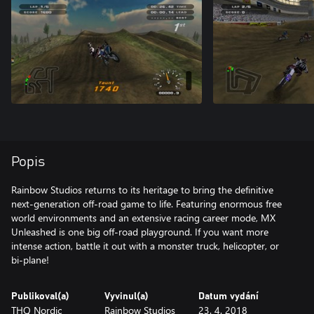
Popis
Rainbow Studios returns to its heritage to bring the definitive
next-generation off-road game to life. Featuring enormous free
world environments and an extensive racing career mode, MX
Unleashed is one big off-road playground. If you want more
intense action, battle it out with a monster truck, helicopter, or
bi-plane!
Publikoval(a)
Vyvinul(a)
Datum vydání
THQ Nordic
Rainbow Studios
23. 4. 2018