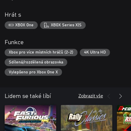
Hrát s
XBOX One
XBOX Series X|S
Funkce
Xbox pro více místních hráčů (2-2)
4K Ultra HD
Sdílená/rozdělená obrazovka
Vylepšeno pro Xbox One X
Zobrazit vše
Lidem se také líbí