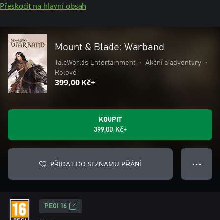
Přeskočit na hlavní obsah
Mount & Blade: Warband
TaleWorlds Entertainment
•
Akční a adventury
•
Rolové
399,00 Kč+
KOUPIT
399,00 Kč+
PŘIDAT DO SEZNAMU PŘÁNÍ
● ● ●
PEGI 16