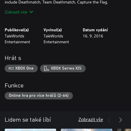
include Deathmatch, Team Deathmatch, Capture the Flag,
Conquest, Battle, and Siege.
Zobrazit více
Publikoval(a)
Vyvinul(a)
Datum vydání
TaleWorlds
TaleWorlds
16. 9. 2016
Entertainment
Entertainment
Hrát s
XBOX One
XBOX Series X|S
Funkce
Online hra pro více hráčů (2-64)
Zobrazit vše
Lidem se také líbí