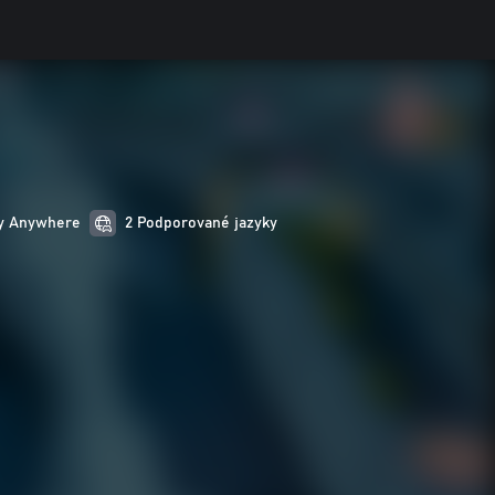
ay Anywhere
2 Podporované jazyky