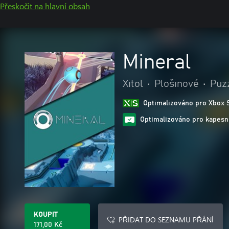
Přeskočit na hlavní obsah
Mineral
Xitol
•
Plošinové
•
Puz
Optimalizováno pro Xbox 
Optimalizováno pro kapesní
KOUPIT
PŘIDAT DO SEZNAMU PŘÁNÍ
171,00 Kč