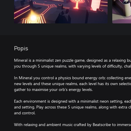
Popis
Mineral is a minimalist zen puzzle game, designed as a relaxing bu
you through 5 unique realms, with varying levels of difficulty, ch
In Mineral you control a physics bound energy orb; collecting ener
new levels and these unique realms, each level has its own selectio
gather to maximise your orb’s energy levels.
Each environment is designed with a minimalist neon setting, eac
and setting. Play across these 5 unique realms, along with extra cha
and control.
With relaxing and ambient music crafted by Beatscribe to immerse 