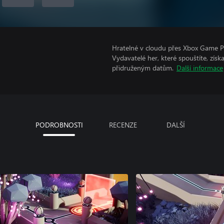
Hratelné v cloudu přes Xbox Game Pa
Vydavatelé her, které spouštíte, získ
přidruženým datům.
Další informace
PODROBNOSTI
RECENZE
DALŠÍ