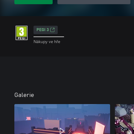
PEGI 3
Nákupy ve hře
Galerie