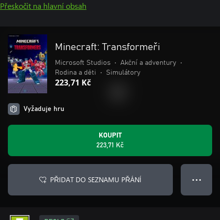
Přeskočit na hlavní obsah
Minecraft: Transformeři
Microsoft Studios
•
Akční a adventury
•
Rodina a děti
•
Simulátory
223,71 Kč
Vyžaduje hru
KOUPIT
223,71 Kč
PŘIDAT DO SEZNAMU PŘÁNÍ
● ● ●