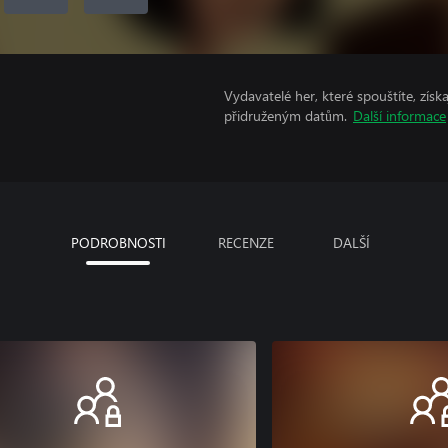
Vydavatelé her, které spouštíte, získ
přidruženým datům.
Další informace
PODROBNOSTI
RECENZE
DALŠÍ