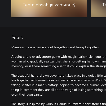
Tento obsah je zamknutý
T
Popis
Memoranda is a game about forgetting and being forgotten!
A point and click adventure game with magic realism elements tha
woman who gradually realizes that she is forgetting her own name.
memory, or is there something else that could explain the strange
The beautiful hand-drawn adventure takes place in a quiet little
live together with some more unusual characters. From a World W
taking shelter in a man’s cottage hoping to become a human, e
thing in common: they are all on the verge of losing something. I
even their own sanity!
The story is inspired by various Haruki Murakami short stories that