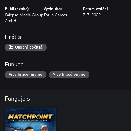
Publikoval(a)
Vyvinul(a)
Datum vydání
Kalypso Media Group
Torus Games
7. 7. 2022
GmbH
Hrát s
Osobní počítač
Funkce
Více hráčů místně
Více hráčů online
Funguje s