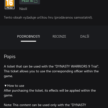
PEGI 16
Násilí
Tento obsah vyžaduje určitou hru (prodávanou samostatně).
PODROBNOSTI
RECENZE
DALŠÍ
Popis
A ticket that can be used with the "DYNASTY WARRIORS 9 Trial".
This ticket allows you to use the corresponding officer within the
game.
▼How to use
After purchasing the ticket, its effects will be applied within the
game.
Note: This content can be used only with the "DYNASTY