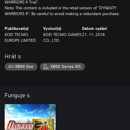
WARRIORS 9 Trial".
Note: This content is included in the retail version of "DYNASTY
WARRIORS 9". Be careful to avoid making a redundant purchase.
Publikoval(a)
Vyvinul(a)
Datum vydání
KOEI TECMO
KOEI TECMO GAMES
21. 11. 2018
EUROPE LIMITED
CO., LTD.
Hrát s
XBOX One
XBOX Series X|S
Funguje s