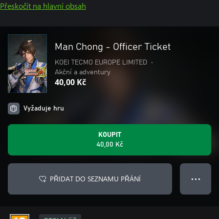
Přeskočit na hlavní obsah
Man Chong - Officer Ticket
KOEI TECMO EUROPE LIMITED
•
Akční a adventury
40,00 Kč
Vyžaduje hru
KOUPIT
40,00 Kč
PŘIDAT DO SEZNAMU PŘÁNÍ
● ● ●