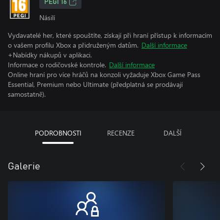
PEGI 16
Násilí
Vydavatelé her, které spouštíte, získají při hraní přístup k informacím
o vašem profilu Xbox a přidruženým datům.
Další informace
+Nabídky nákupů v aplikaci.
Informace o rodičovské kontrole.
Další informace
Online hraní pro více hráčů na konzoli vyžaduje Xbox Game Pass
Essential, Premium nebo Ultimate (předplatná se prodávají
samostatně).
PODROBNOSTI
RECENZE
DALŠÍ
Galerie