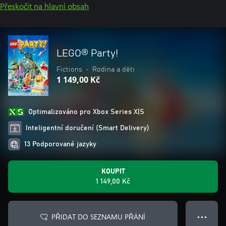
Přeskočit na hlavní obsah
LEGO® Party!
Fictions
•
Rodina a děti
1 149,00 Kč
Optimalizováno pro Xbox Series X|S
Inteligentní doručení (Smart Delivery)
13 Podporované jazyky
KOUPIT
1 149,00 Kč
PŘIDAT DO SEZNAMU PŘÁNÍ
● ● ●