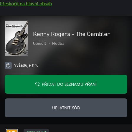
Přeskočit na hlavní obsah
Kenny Rogers - The Gambler
Ubisoft
•
Hudba
Vyžaduje hru
PŘIDAT DO SEZNAMU PŘÁNÍ
UPLATNIT KÓD