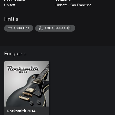
Ubisoft
Ubisoft - San Francisco
Hrát s
XBOX One
XBOX Series X|S
Funguje s
Rocksmith 2014