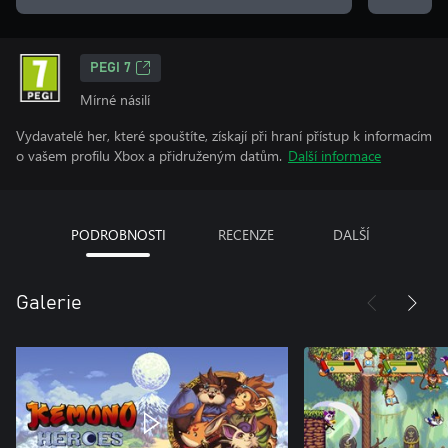
PEGI 7
Mírné násilí
Vydavatelé her, které spouštíte, získají při hraní přístup k informacím
o vašem profilu Xbox a přidruženým datům.
Další informace
PODROBNOSTI
RECENZE
DALŠÍ
Galerie