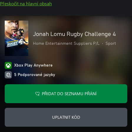
Přeskočit na hlavní obsah
Jonah Lomu Rugby Challenge 4
Home Entertainment Suppliers P/L
•
Sport
Xbox Play Anywhere
5 Podporované jazyky
PŘIDAT DO SEZNAMU PŘÁNÍ
UPLATNIT KÓD