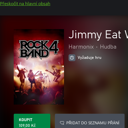
Přeskočit na hlavní obsah
Jimmy Eat 
Harmonix
•
Hudba
Vyžaduje hru
KOUPIT
PŘIDAT DO SEZNAMU PŘÁNÍ
109,00 Kč