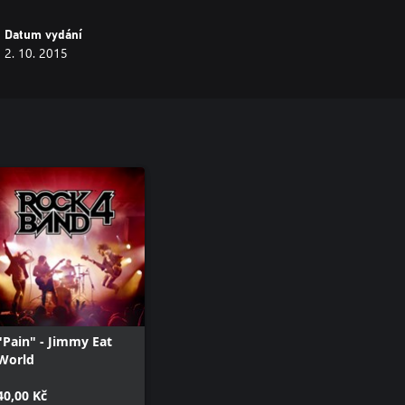
Datum vydání
2. 10. 2015
"Pain" - Jimmy Eat
World
40,00 Kč