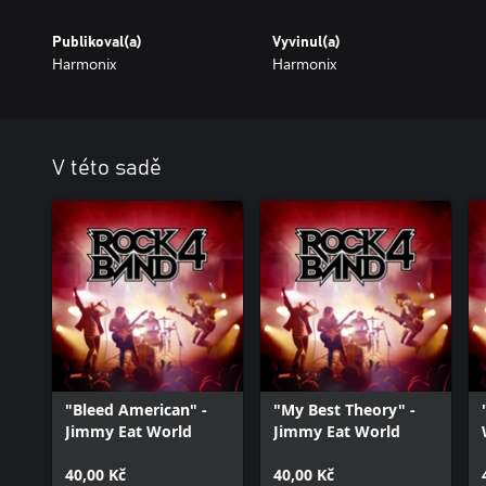
Publikoval(a)
Vyvinul(a)
Harmonix
Harmonix
V této sadě
"Bleed American" -
"My Best Theory" -
Jimmy Eat World
Jimmy Eat World
40,00 Kč
40,00 Kč