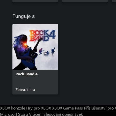
Funguje s
Rock Band 4
Zobrazit hru
XBOX konzole
Hry pro XBOX
XBOX Game Pass
Příslušenství pr
Microsoft Storu
Vrácení
Sledování objednávek