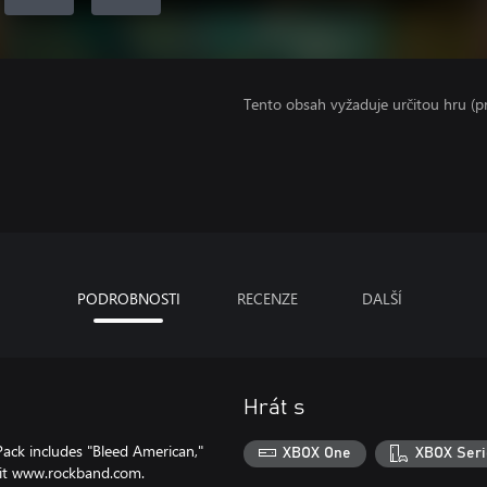
Tento obsah vyžaduje určitou hru (
PODROBNOSTI
RECENZE
DALŠÍ
Hrát s
ack includes "Bleed American,"
XBOX One
XBOX Seri
isit www.rockband.com.