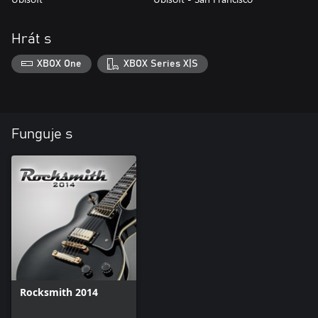
Hrát s
XBOX One
XBOX Series X|S
Funguje s
Rocksmith 2014