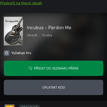
Přeskočit na hlavní obsah
Incubus - Pardon Me
Ubisoft
•
Hudba
Vyžaduje hru
PŘIDAT DO SEZNAMU PŘÁNÍ
UPLATNIT KÓD