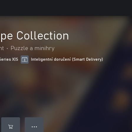
pe Collection
nt
•
Puzzle a minihry
Series X|S
Inteligentní doručení (Smart Delivery)
● ● ●