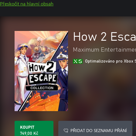
Přeskočit na hlavní obsah
How 2 Esca
Maximum Entertainme
Optimalizováno pro Xbox 
KOUPIT
PŘIDAT DO SEZNAMU PŘÁNÍ
749,00 Kč