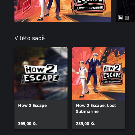
V této sadě
How 2 Escape
How 2 Escape: Lost
Submarine
369,00 Kč
289,00 Kč