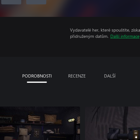
Vydavatelé her, které spouštíte, získ
přidruženým datům.
Další informace
PODROBNOSTI
RECENZE
DALŠÍ