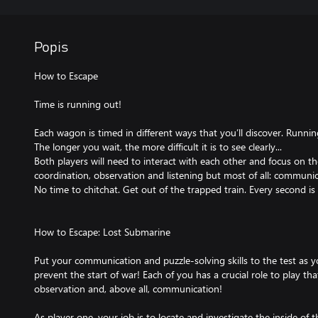
Popis
How to Escape
Time is running out!
Each wagon is timed in different ways that you’ll discover. Runni
The longer you wait, the more difficult it is to see clearly...
Both players will need to interact with each other and focus on thei
coordination, observation and listening but most of all: communic
No time to chitchat. Get out of the trapped train. Every second is
How to Escape: Lost Submarine
Put your communication and puzzle-solving skills to the test as 
prevent the start of war! Each of you has a crucial role to play tha
observation and, above all, communication!
As player one, your job is to locate and investigate the inside of 