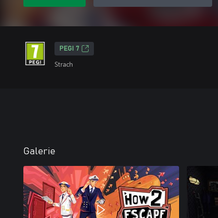
PEGI 7
Strach
Galerie