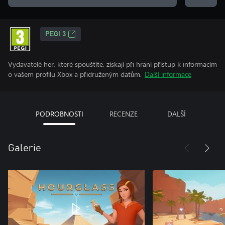
PEGI 3
Vydavatelé her, které spouštíte, získají při hraní přístup k informacím
o vašem profilu Xbox a přidruženým datům.
Další informace
PODROBNOSTI
RECENZE
DALŠÍ
Galerie