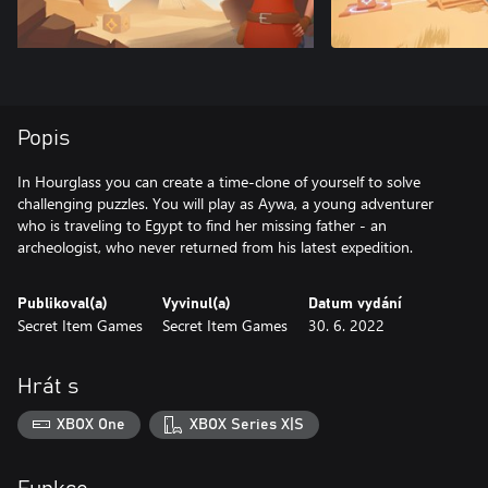
Popis
In Hourglass you can create a time-clone of yourself to solve
challenging puzzles. You will play as Aywa, a young adventurer
who is traveling to Egypt to find her missing father - an
archeologist, who never returned from his latest expedition.
Publikoval(a)
Vyvinul(a)
Datum vydání
Secret Item Games
Secret Item Games
30. 6. 2022
Hrát s
XBOX One
XBOX Series X|S