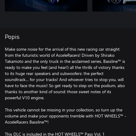
Popis
Make some noise for the arrival of this new racing car straight
from the futuristic world of AcceleRacers! Driven by Shirako
Takamoto and the only truck in the acclaimed series, Bassline™ is
ready to make you feel (and hear!) all the thrills of victory thanks
to its huge rear speakers and subwoofers: the perfect
soundtrack… for your tracks! And whoever tries to stop you, will
have to face the music! So get ready to step on the podium, also
thanks to another kind of sound: those sweet notes of its
powerful V10 engine.
This vehicle cannot be missing in your collection, so turn up the
volume and make your opponents tremble with HOT WHEELS™ -
AcceleRacers Bassline™!
This DLC is included in the HOT WHEELS™ Pass Vol. 1