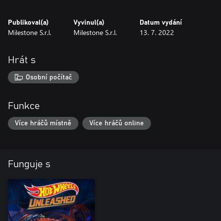
Publikoval(a)
Vyvinul(a)
Datum vydání
Milestone S.r.l.
Milestone S.r.l.
13. 7. 2022
Hrát s
Osobní počítač
Funkce
Více hráčů místně
Více hráčů online
Funguje s