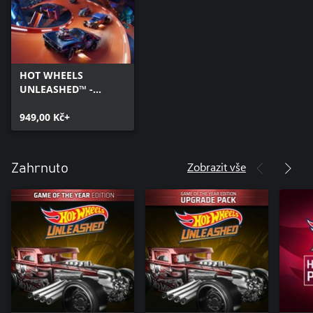
HOT WHEELS
UNLEASHED™ -
Windows Edition
949,00 Kč+
Zobrazit vše
Zahrnuto