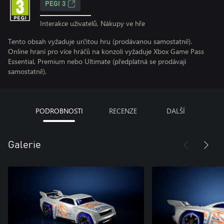
PEGI 3
Interakce uživatelů, Nákupy ve hře
Tento obsah vyžaduje určitou hru (prodávanou samostatně).
Online hraní pro více hráčů na konzoli vyžaduje Xbox Game Pass
Essential, Premium nebo Ultimate (předplatná se prodávají
samostatně).
PODROBNOSTI
RECENZE
DALŠÍ
Galerie