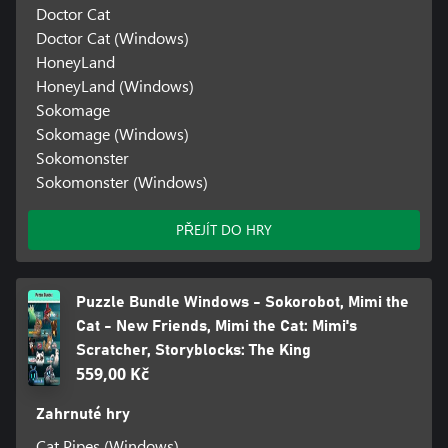
Doctor Cat
Doctor Cat (Windows)
HoneyLand
HoneyLand (Windows)
Sokomage
Sokomage (Windows)
Sokomonster
Sokomonster (Windows)
PŘEJÍT DO HRY
Puzzle Bundle Windows - Sokorobot, Mimi the
Cat - New Friends, Mimi the Cat: Mimi's
Scratcher, Storyblocks: The King
559,00 Kč
Zahrnuté hry
Cat Pipes (Windows)