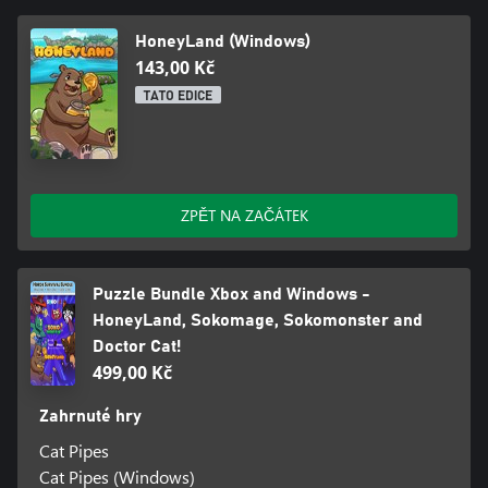
HoneyLand (Windows)
143,00 Kč
TATO EDICE
ZPĚT NA ZAČÁTEK
Puzzle Bundle Xbox and Windows -
HoneyLand, Sokomage, Sokomonster and
Doctor Cat!
499,00 Kč
Zahrnuté hry
Cat Pipes
Cat Pipes (Windows)