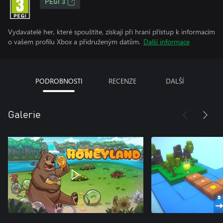
PEGI 3
Vydavatelé her, které spouštíte, získají při hraní přístup k informacím
o vašem profilu Xbox a přidruženým datům.
Další informace
PODROBNOSTI
RECENZE
DALŠÍ
Galerie