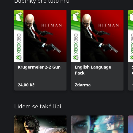
Doplňky pro tuto hru
Krugermeier 2-2 Gun
English Language
Pack
24,00 Kč
Zdarma
Lidem se také líbí