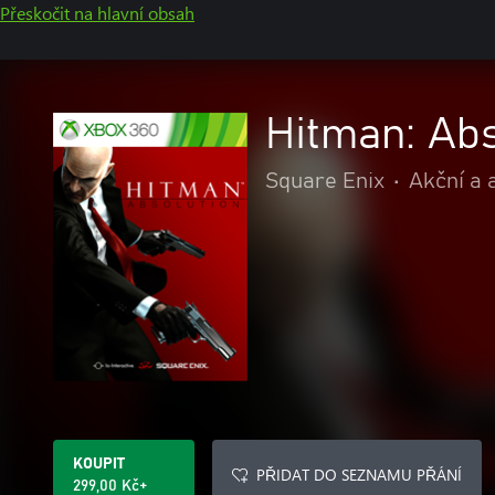
Přeskočit na hlavní obsah
Hitman: Abs
Square Enix
•
Akční a 
KOUPIT
PŘIDAT DO SEZNAMU PŘÁNÍ
299,00 Kč+