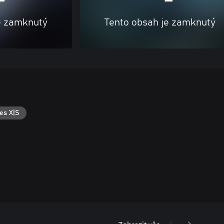
e zamknutý
Tento obsah je zamknutý
es X|S