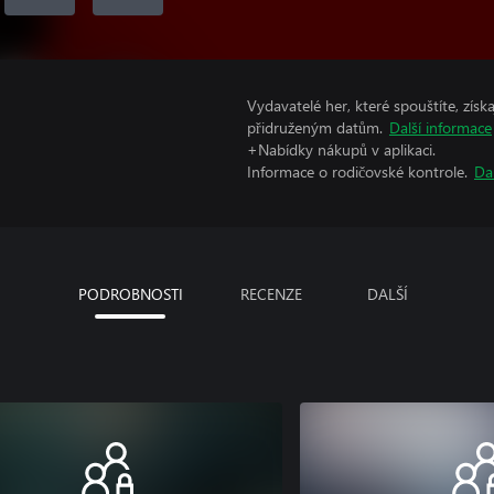
Vydavatelé her, které spouštíte, získ
přidruženým datům.
Další informace
+Nabídky nákupů v aplikaci.
Informace o rodičovské kontrole.
Da
PODROBNOSTI
RECENZE
DALŠÍ