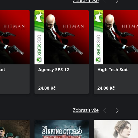
Zobrazit vše
uit
Agency SPS 12
High Tech Suit
24,00 Kč
24,00 Kč
Zobrazit vše