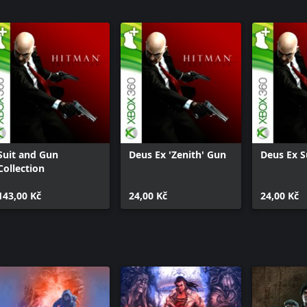
Suit and Gun
Deus Ex 'Zenith' Gun
Deus Ex S
Collection
143,00 Kč
24,00 Kč
24,00 Kč