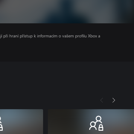
ají při hraní přístup k informacím o vašem profilu Xbox a