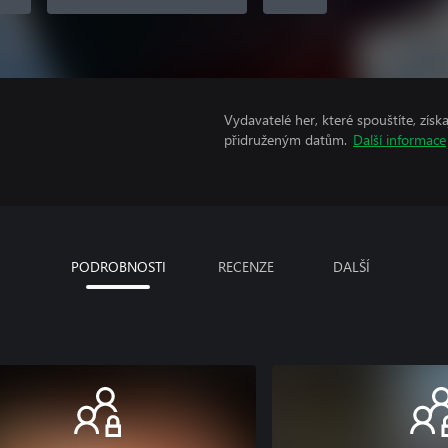
Vydavatelé her, které spouštíte, získ
přidruženým datům.
Další informace
PODROBNOSTI
RECENZE
DALŠÍ