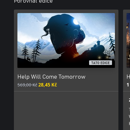
Porovnat edice
TATO EDICE
Help Will Come Tomorrow
H
569,00 Kč
28,45 Kč
1