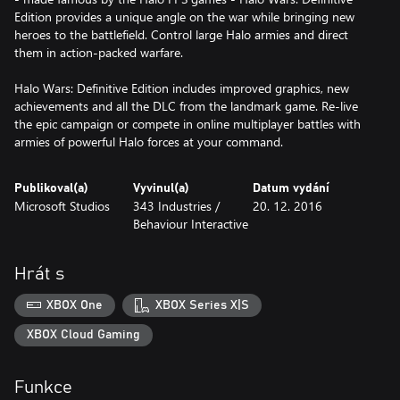
Edition provides a unique angle on the war while bringing new
heroes to the battlefield. Control large Halo armies and direct
them in action-packed warfare.
Halo Wars: Definitive Edition includes improved graphics, new
achievements and all the DLC from the landmark game. Re-live
the epic campaign or compete in online multiplayer battles with
armies of powerful Halo forces at your command.
Publikoval(a)
Vyvinul(a)
Datum vydání
Microsoft Studios
343 Industries /
20. 12. 2016
Behaviour Interactive
Hrát s
XBOX One
XBOX Series X|S
XBOX Cloud Gaming
Funkce