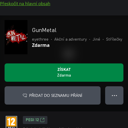
Přeskočit na hlavní obsah
GunMetal
eyethree
•
Akční a adventury
•
Jiné
•
Střílečky
Zdarma
ZÍSKAT
Zdarma
PŘIDAT DO SEZNAMU PŘÁNÍ
● ● ●
PEGI 12