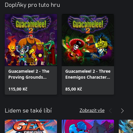
Doplňky pro tuto hru
Guacamelee! 2 - The
Guacamelee! 2 - Three
Proving Grounds
Enemigos Character
(Challenge Level)
Pack
115,00 Kč
85,00 Kč
Zobrazit vše
Lidem se také líbí