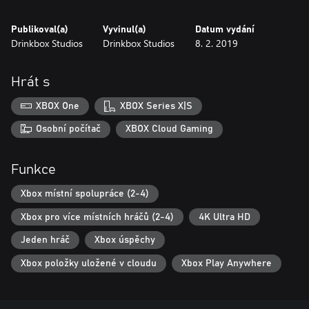
Publikoval(a)
Vyvinul(a)
Datum vydání
Drinkbox Studios
Drinkbox Studios
8. 2. 2019
Hrát s
XBOX One
XBOX Series X|S
Osobní počítač
XBOX Cloud Gaming
Funkce
Xbox místní spolupráce (2-4)
Xbox pro více místních hráčů (2-4)
4K Ultra HD
Jeden hráč
Xbox úspěchy
Xbox položky uložené v cloudu
Xbox Play Anywhere