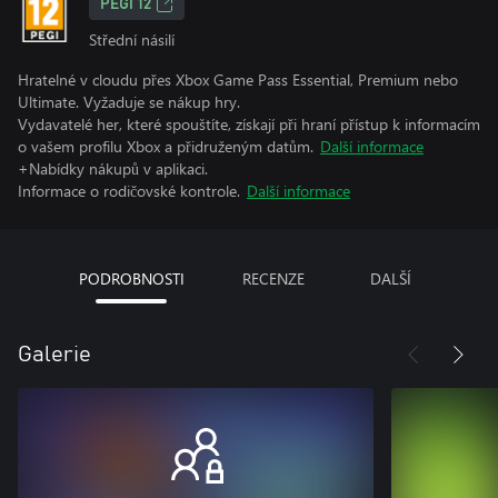
PEGI 12
Střední násilí
Hratelné v cloudu přes Xbox Game Pass Essential, Premium nebo
Ultimate. Vyžaduje se nákup hry.
Vydavatelé her, které spouštíte, získají při hraní přístup k informacím
o vašem profilu Xbox a přidruženým datům.
Další informace
+Nabídky nákupů v aplikaci.
Informace o rodičovské kontrole.
Další informace
PODROBNOSTI
RECENZE
DALŠÍ
Galerie