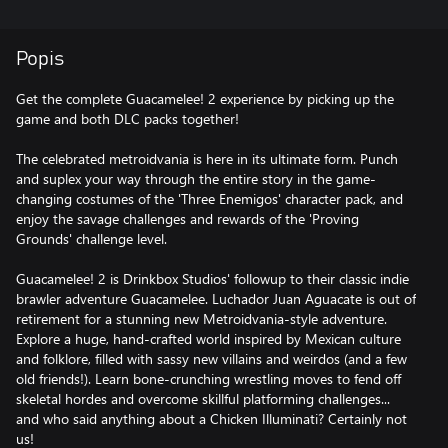
Popis
Get the complete Guacamelee! 2 experience by picking up the
game and both DLC packs together!
The celebrated metroidvania is here in its ultimate form. Punch
and suplex your way through the entire story in the game-
changing costumes of the 'Three Enemigos' character pack, and
enjoy the savage challenges and rewards of the 'Proving
Grounds' challenge level.
Guacamelee! 2 is Drinkbox Studios' followup to their classic indie
brawler adventure Guacamelee. Luchador Juan Aguacate is out of
retirement for a stunning new Metroidvania-style adventure.
Explore a huge, hand-crafted world inspired by Mexican culture
and folklore, filled with sassy new villains and weirdos (and a few
old friends!). Learn bone-crunching wrestling moves to fend off
skeletal hordes and overcome skillful platforming challenges...
and who said anything about a Chicken Illuminati? Certainly not
us!