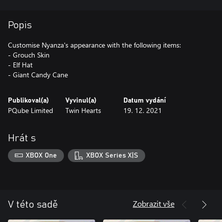
Popis
Customise Nyanza's appearance with the following items:
- Grouch Skin
- Elf Hat
Publikoval(a)
Vyvinul(a)
Datum vydání
PQube Limited
Twin Hearts
19. 12. 2021
Hrát s
XBOX One
XBOX Series X|S
Zobrazit vše
V této sadě