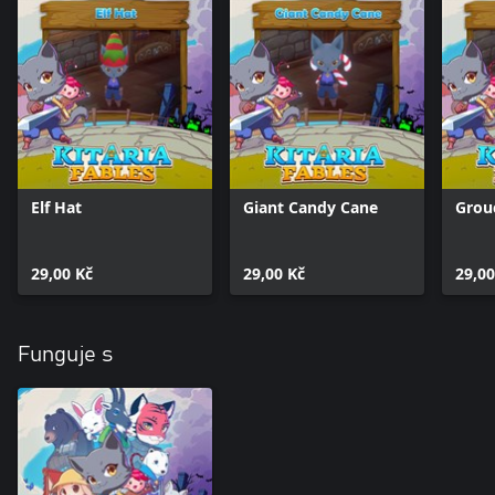
Elf Hat
Giant Candy Cane
Grou
29,00 Kč
29,00 Kč
29,00
Funguje s