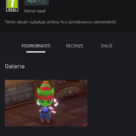
PEGI 7
Mírné násilí
Tento obsah vyžaduje určitou hru (prodávanou samostatně).
PODROBNOSTI
RECENZE
DALŠÍ
Galerie