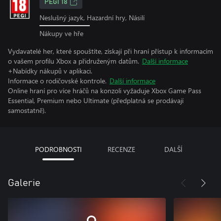
PEGI 18
Neslušný jazyk, Hazardní hry, Násilí
Nákupy ve hře
Vydavatelé her, které spouštíte, získají při hraní přístup k informacím
o vašem profilu Xbox a přidruženým datům.
Další informace
+Nabídky nákupů v aplikaci.
Informace o rodičovské kontrole.
Další informace
Online hraní pro více hráčů na konzoli vyžaduje Xbox Game Pass
Essential, Premium nebo Ultimate (předplatná se prodávají
samostatně).
PODROBNOSTI
RECENZE
DALŠÍ
Galerie