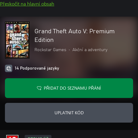
Přeskočit na hlavní obsah
Grand Theft Auto V: Premium
Edition
Rockstar Games
•
Akční a adventury
14 Podporované jazyky
PŘIDAT DO SEZNAMU PŘÁNÍ
UPLATNIT KÓD