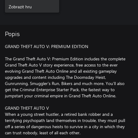
Zobrazit hru
Popis
GRAND THEFT AUTO V: PREMIUM EDITION
The Grand Theft Auto V: Premium Edition includes the complete
Grand Theft Auto V story experience, free access to the ever
evolving Grand Theft Auto Online and all existing gameplay
upgrades and content including The Doomsday Heist,
Gunrunning, Smuggler’s Run, Bikers and much more. You’ll also
get the Criminal Enterprise Starter Pack, the fastest way to
jumpstart your criminal empire in Grand Theft Auto Online.
GRAND THEFT AUTO V
When a young street hustler, a retired bank robber and a
terrifying psychopath land themselves in trouble, they must pull
off a series of dangerous heists to survive in a city in which they
can trust nobody, least of all each other.