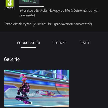
PEGI 3
Interakce uživatelů, Nákupy ve hře (včetně náhodných
předmětů)
Tento obsah vyžaduje určitou hru (prodávanou samostatně).
PODROBNOSTI
RECENZE
DALŠÍ
Galerie