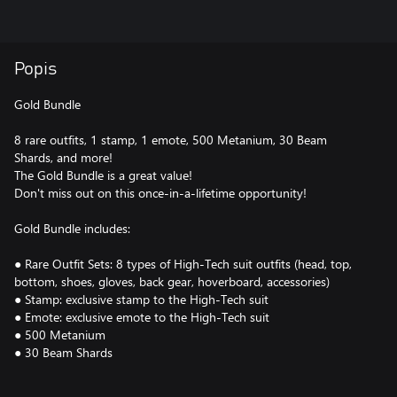
Popis
Gold Bundle
8 rare outfits, 1 stamp, 1 emote, 500 Metanium, 30 Beam
Shards, and more!
The Gold Bundle is a great value!
Don't miss out on this once-in-a-lifetime opportunity!
Gold Bundle includes:
● Rare Outfit Sets: 8 types of High-Tech suit outfits (head, top,
bottom, shoes, gloves, back gear, hoverboard, accessories)
● Stamp: exclusive stamp to the High-Tech suit
● Emote: exclusive emote to the High-Tech suit
● 500 Metanium
● 30 Beam Shards