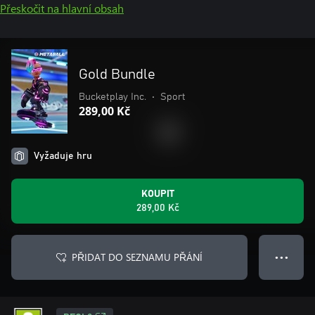
Přeskočit na hlavní obsah
Gold Bundle
Bucketplay Inc.
•
Sport
289,00 Kč
Vyžaduje hru
KOUPIT
289,00 Kč
PŘIDAT DO SEZNAMU PŘÁNÍ
● ● ●