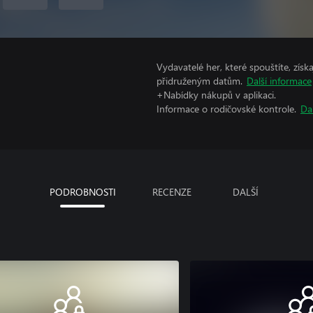
Vydavatelé her, které spouštíte, získ
přidruženým datům.
Další informace
+Nabídky nákupů v aplikaci.
Informace o rodičovské kontrole.
Da
PODROBNOSTI
RECENZE
DALŠÍ