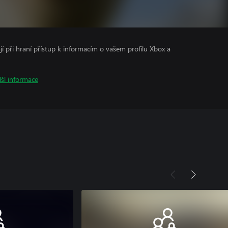
ají při hraní přístup k informacím o vašem profilu Xbox a
lší informace