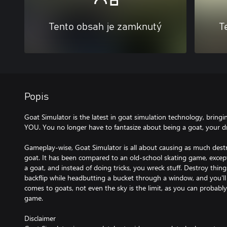
Tento obsah je zamknutý
T
Popis
Goat Simulator is the latest in goat simulation technology, bring
YOU. You no longer have to fantasize about being a goat, your d
Gameplay-wise, Goat Simulator is all about causing as much destr
goat. It has been compared to an old-school skating game, except 
a goat, and instead of doing tricks, you wreck stuff. Destroy thing
backflip while headbutting a bucket through a window, and you'l
comes to goats, not even the sky is the limit, as you can probabl
game.
Disclaimer