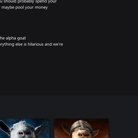
ou should probably spend your
 or maybe pool your money
 the alpha goat
thing else is hilarious and we're