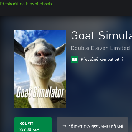
Přeskočit na hlavní obsah
Goat Simul
Double Eleven Limited
Převážně kompatibilní
KOUPIT
PŘIDAT DO SEZNAMU PŘÁNÍ
279,00 Kč+