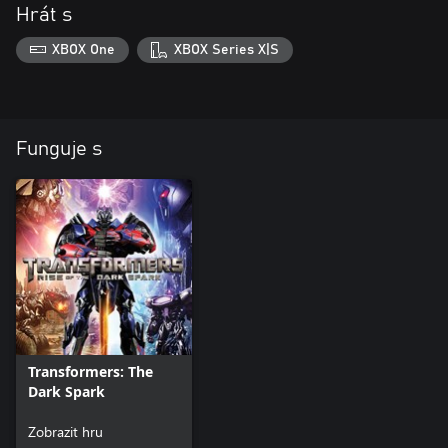
Hrát s
XBOX One
XBOX Series X|S
Funguje s
Transformers: The
Dark Spark
Zobrazit hru